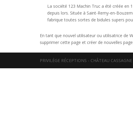
La société 123 Machin Truc a été créée en 1
depuis lors. Située à Saint-Remy-en-Bouzem
fabrique toutes sortes de bidules supers 
En tant que nouvel utilisateur ou utilisatrice d
supprimer cette page et créer de nouvelles pag
PRIVILÈGE RÉCEPTIONS - CHÂTEAU CASSAGN